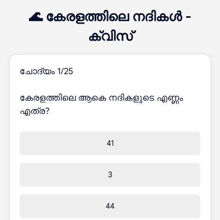
🌊 കേരളത്തിലെ നദികൾ -
ക്വിസ്
ചോദ്യം 1/25
കേരളത്തിലെ ആകെ നദികളുടെ എണ്ണം
എത്ര?
41
3
44