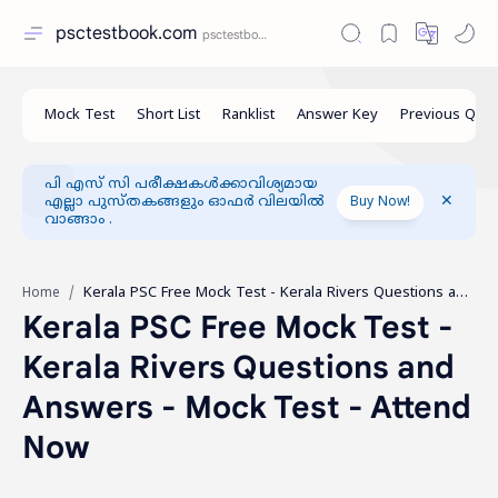
psctestbook.com
പി എസ് സി പരീക്ഷകൾക്കാവിശ്യമായ
എല്ലാ പുസ്തകങ്ങളും ഓഫർ വിലയിൽ
Buy Now!
വാങ്ങാം .
Home
Kerala PSC Free Mock Test -
Kerala Rivers Questions and
Answers - Mock Test - Attend
Now