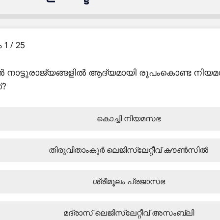
1 / 25
ൻ നാട്ടുരാജ്യങ്ങളിൽ ആദ്യമായി രൂപംകൊണ്ട നിയ
?
കൊച്ചി നിയമസഭ
തിരുവിതാംകൂർ ലെജിസ്ലേറ്റീവ് കൗൺസിൽ
ശ്രീമൂലം പ്രജാസഭ
മദ്രാസ് ലെജിസ്ലേറ്റീവ് അസംബ്ലി