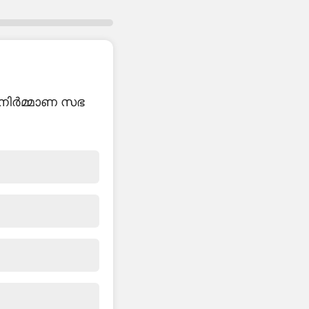
മനിർമ്മാണ സഭ