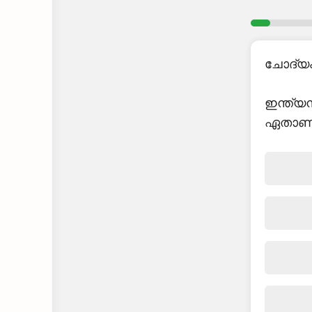
ചോദ്യം 
ഇന്ത്യ
ഏതാണ്