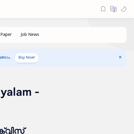
ങാം .
Buy Now!
ayalam -
ക്വിസ്